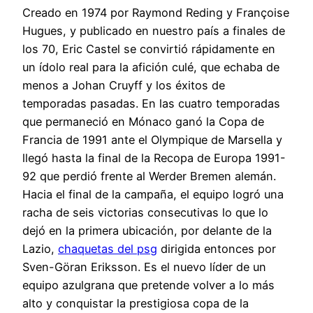
Creado en 1974 por Raymond Reding y Françoise
Hugues, y publicado en nuestro país a finales de
los 70, Eric Castel se convirtió rápidamente en
un ídolo real para la afición culé, que echaba de
menos a Johan Cruyff y los éxitos de
temporadas pasadas. En las cuatro temporadas
que permaneció en Mónaco ganó la Copa de
Francia de 1991 ante el Olympique de Marsella y
llegó hasta la final de la Recopa de Europa 1991-
92 que perdió frente al Werder Bremen alemán.
Hacia el final de la campaña, el equipo logró una
racha de seis victorias consecutivas lo que lo
dejó en la primera ubicación, por delante de la
Lazio,
chaquetas del psg
dirigida entonces por
Sven-Göran Eriksson. Es el nuevo líder de un
equipo azulgrana que pretende volver a lo más
alto y conquistar la prestigiosa copa de la