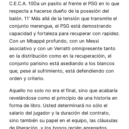
C.E.C.A. 10Da un pasito al frente el PSG en lo que
respecta a hacerse dueño de la posesión del
balón. 11′ Más allá de la tensión que transmite el
conjunto merengue, el PSG está demostrando
capacidad y fortaleza para recuperar con rapidez.
Con un Mbappé profundo, con un Messi
asociativo y con un Verratti omnipresente tanto
en la distribución como en la recuperacióin, el
conjunto parisino está asediando a los blancos
que, pese al sufrimiento, está defendiendo con
orden y criterio.
Aquello no solo no era el final, sino que acabaría
revelándose como el principio de una historia en
forma de libro. Usted determinará no sólo el
salario del jugador y la duración del contrato,
sino también su papel en el equipo, las cláusulas
de liberación, y los bonos recién agregados