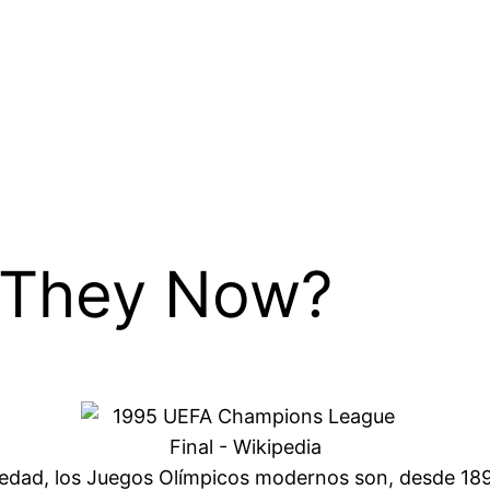
 They Now?
üedad, los Juegos Olímpicos modernos son, desde 189