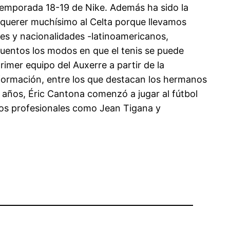
 temporada 18-19 de Nike. Además ha sido la
e querer muchísimo al Celta porque llevamos
nes y nacionalidades -latinoamericanos,
cuentos los modos en que el tenis se puede
rimer equipo del Auxerre a partir de la
ormación, entre los que destacan los hermanos
6 años, Éric Cantona comenzó a jugar al fútbol
tros profesionales como Jean Tigana y