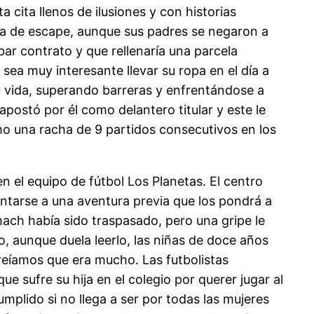
 cita llenos de ilusiones y con historias
ula de escape, aunque sus padres se negaron a
bar contrato y que rellenaría una parcela
ea muy interesante llevar su ropa en el día a
u vida, superando barreras y enfrentándose a
postó por él como delantero titular y este le
mo una racha de 9 partidos consecutivos en los
n el equipo de fútbol Los Planetas. El centro
entarse a una aventura previa que los pondrá a
ch había sido traspasado, pero una gripe le
ro, aunque duela leerlo, las niñas de doce años
eíamos que era mucho. Las futbolistas
e sufre su hija en el colegio por querer jugar al
plido si no llega a ser por todas las mujeres