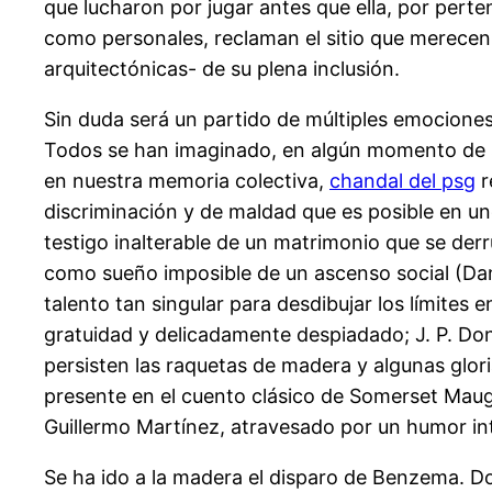
que lucharon por jugar antes que ella, por perte
como personales, reclaman el sitio que merecen 
arquitectónicas- de su plena inclusión.
Sin duda será un partido de múltiples emocione
Todos se han imaginado, en algún momento de sus
en nuestra memoria colectiva,
chandal del psg
r
discriminación y de maldad que es posible en u
testigo inalterable de un matrimonio que se derru
como sueño imposible de un ascenso social (Dani
talento tan singular para desdibujar los límites 
gratuidad y delicadamente despiadado; J. P. Do
persisten las raquetas de madera y algunas glor
presente en el cuento clásico de Somerset Maug
Guillermo Martínez, atravesado por un humor in
Se ha ido a la madera el disparo de Benzema. Do