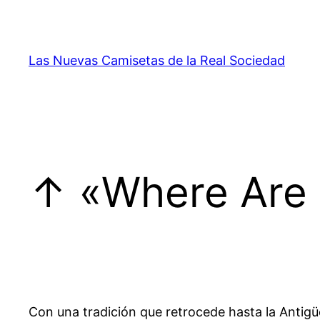
Saltar
al
contenido
Las Nuevas Camisetas de la Real Sociedad
↑ «Where Are
Con una tradición que retrocede hasta la Antig