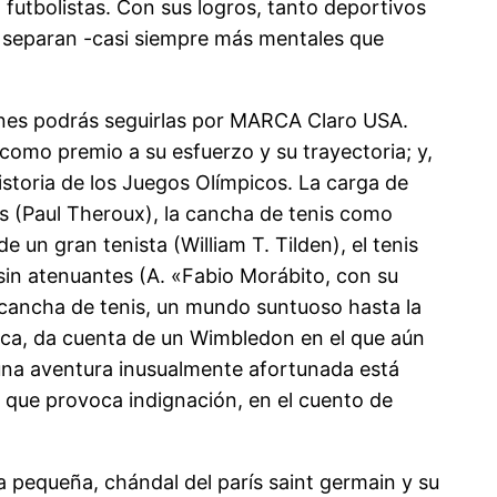
 futbolistas. Con sus logros, tanto deportivos
es separan -casi siempre más mentales que
ones podrás seguirlas por MARCA Claro USA.
como premio a su esfuerzo y su trayectoria; y,
storia de los Juegos Olímpicos. La carga de
s (Paul Theroux), la cancha de tenis como
 un gran tenista (William T. Tilden), el tenis
sin atenuantes (A. «Fabio Morábito, con su
 la cancha de tenis, un mundo suntuoso hasta la
ica, da cuenta de un Wimbledon en el que aún
e una aventura inusualmente afortunada está
 que provoca indignación, en el cuento de
a pequeña, chándal del parís saint germain y su