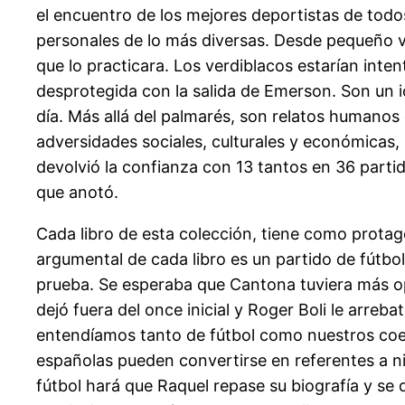
el encuentro de los mejores deportistas de todos
personales de lo más diversas. Desde pequeño vi
que lo practicara. Los verdiblacos estarían inten
desprotegida con la salida de Emerson. Son un i
día. Más allá del palmarés, son relatos humano
adversidades sociales, culturales y económicas,
devolvió la confianza con 13 tantos en 36 part
que anotó.
Cada libro de esta colección, tiene como protago
argumental de cada libro es un partido de fútbol
prueba. Se esperaba que Cantona tuviera más o
dejó fuera del once inicial y Roger Boli le arreb
entendíamos tanto de fútbol como nuestros coe
españolas pueden convertirse en referentes a niv
fútbol hará que Raquel repase su biografía y se