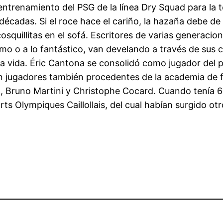
entrenamiento del PSG de la línea Dry Squad para la
décadas. Si el roce hace el cariño, la hazaña debe d
squillitas en el sofá. Escritores de varias generacio
mo o a lo fantástico, van develando a través de sus 
la vida. Éric Cantona se consolidó como jugador del p
 jugadores también procedentes de la academia de f
el, Bruno Martini y Christophe Cocard. Cuando tenía 
rts Olympiques Caillollais, del cual habían surgido o