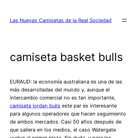
Saltar
al
Las Nuevas Camisetas de la Real Sociedad
contenido
camiseta basket bulls
EURAUD: la economía australiana es una de las
más desarrolladas del mundo y, aunque el
intercambio comercial no es tan importante,
camiseta jordan bulls
este par es interesante
para algunos operadores que hacen seguimiento
de ambos mercados. Casi 50 años después de
que saliera en los medios, el caso Watergate
vuelve al primer plazo. Sin duda, y para los