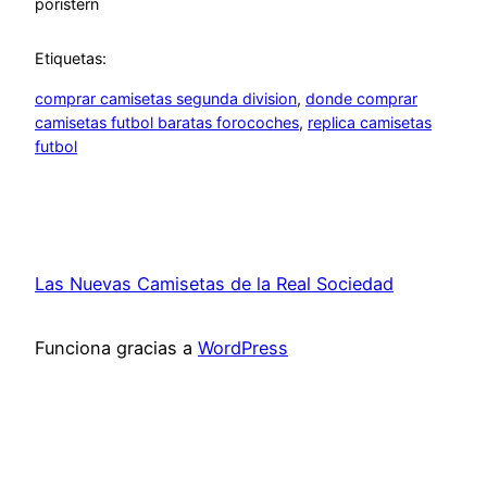
por
istern
Etiquetas:
comprar camisetas segunda division
, 
donde comprar
camisetas futbol baratas forocoches
, 
replica camisetas
futbol
Las Nuevas Camisetas de la Real Sociedad
Funciona gracias a
WordPress