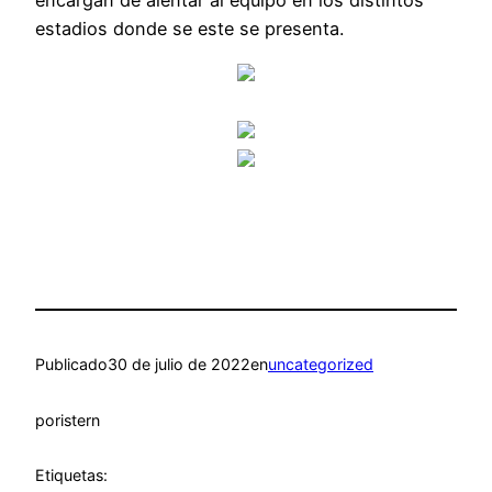
estadios donde se este se presenta.
Publicado
30 de julio de 2022
en
uncategorized
por
istern
Etiquetas: