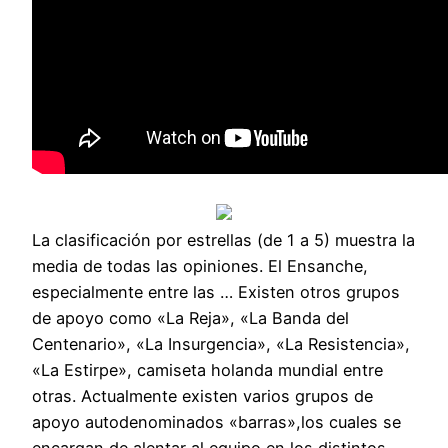
La clasificación por estrellas (de 1 a 5) muestra la
media de todas las opiniones. El Ensanche,
especialmente entre las … Existen otros grupos
de apoyo como «La Reja», «La Banda del
Centenario», «La Insurgencia», «La Resistencia»,
«La Estirpe», camiseta holanda mundial entre
otras. Actualmente existen varios grupos de
apoyo autodenominados «barras»,los cuales se
encargan de alentar al equipo en los distintos