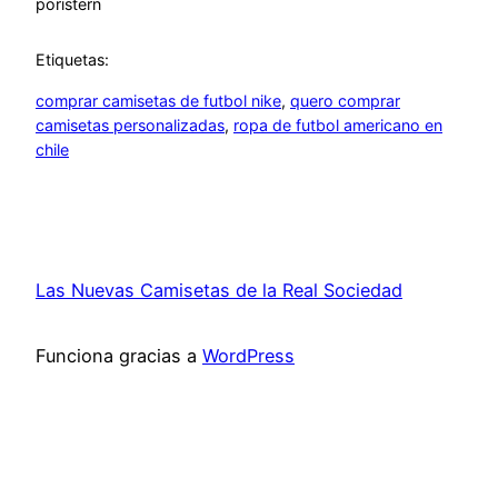
por
istern
Etiquetas:
comprar camisetas de futbol nike
, 
quero comprar
camisetas personalizadas
, 
ropa de futbol americano en
chile
Las Nuevas Camisetas de la Real Sociedad
Funciona gracias a
WordPress