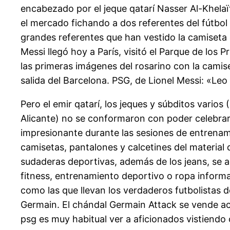
encabezado por el jeque qatarí Nasser Al-Khelaïf
el mercado fichando a dos referentes del fútbol
grandes referentes que han vestido la camiseta 
Messi llegó hoy a París, visitó el Parque de los 
las primeras imágenes del rosarino con la camis
salida del Barcelona. PSG, de Lionel Messi: «Leo 
Pero el emir qatarí, los jeques y súbditos vario
Alicante) no se conformaron con poder celebra
impresionante durante las sesiones de entrenam
camisetas, pantalones y calcetines del material
sudaderas deportivas, además de los jeans, se ad
fitness, entrenamiento deportivo o ropa informa
como las que llevan los verdaderos futbolistas d
Germain. El chándal Germain Attack se vende ac
psg es muy habitual ver a aficionados vistiendo 