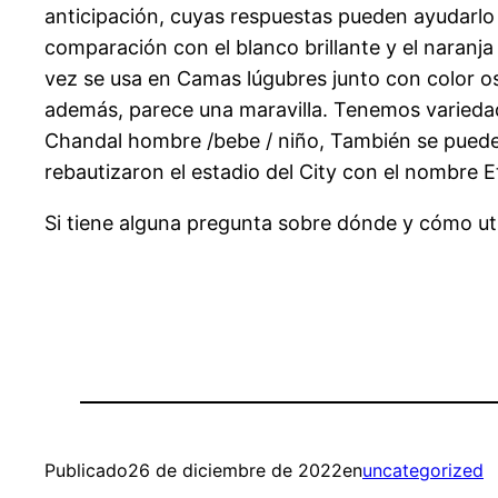
anticipación, cuyas respuestas pueden ayudarlo 
comparación con el blanco brillante y el naranj
vez se usa en Camas lúgubres junto con color o
además, parece una maravilla. Tenemos variedad 
Chandal hombre /bebe / niño, También se puede
rebautizaron el estadio del City con el nombre Et
Si tiene alguna pregunta sobre dónde y cómo uti
Publicado
26 de diciembre de 2022
en
uncategorized