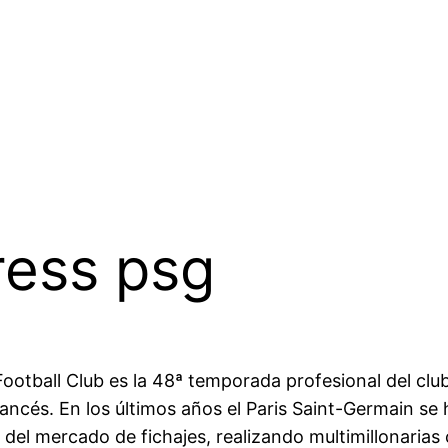
ress psg
otball Club es la 48ª temporada profesional del club
ancés. En los últimos años el Paris Saint-Germain se 
del mercado de fichajes, realizando multimillonarias