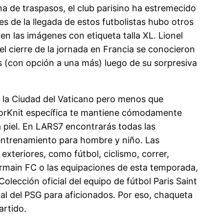
na de traspasos, el club parisino ha estremecido
s de la llegada de estos futbolistas hubo otros
n las imágenes con etiqueta talla XL. Lionel
 el cierre de la jornada en Francia se conocieron
s (con opción a una más) luego de su sorpresiva
de la Ciudad del Vaticano pero menos que
porKnit específica te mantiene cómodamente
 piel. En LARS7 encontrarás todas las
e entrenamiento para hombre y niño. Las
exteriores, como fútbol, ciclismo, correr,
Germain FC o las equipaciones de esta temporada,
lección oficial del equipo de fútbol Paris Saint
al del PSG para aficionados. Por eso, chaqueta
artido.