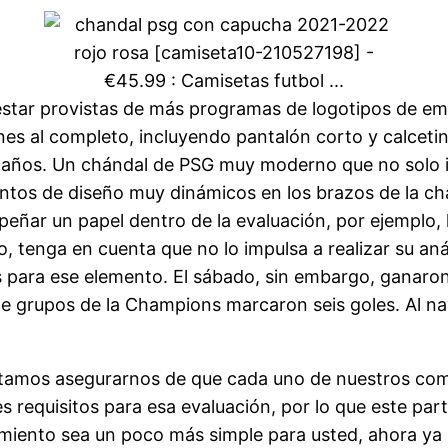
 estar provistas de más programas de logotipos de em
nes al completo, incluyendo pantalón corto y calceti
 años. Un chándal de PSG muy moderno que no solo i
os de diseño muy dinámicos en los brazos de la chaq
ar un papel dentro de la evaluación, por ejemplo, l
, tenga en cuenta que no lo impulsa a realizar su análi
s para ese elemento. El sábado, sin embargo, ganaron
 de grupos de la Champions marcaron seis goles. Al na
entamos asegurarnos de que cada uno de nuestros co
equisitos para esa evaluación, por lo que este parti
dimiento sea un poco más simple para usted, ahora y