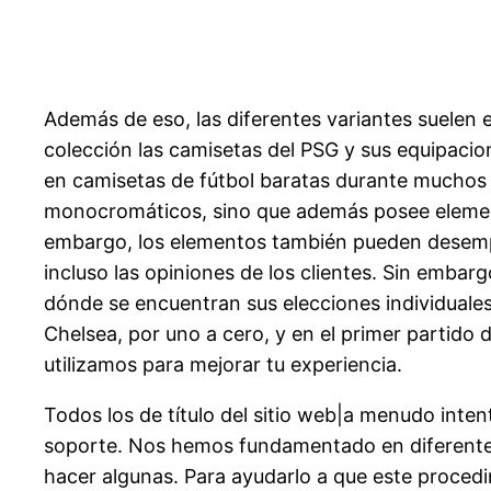
Además de eso, las diferentes variantes suelen
colección las camisetas del PSG y sus equipacio
en camisetas de fútbol baratas durante muchos
monocromáticos, sino que además posee element
embargo, los elementos también pueden desempeñ
incluso las opiniones de los clientes. Sin embargo
dónde se encuentran sus elecciones individuale
Chelsea, por uno a cero, y en el primer partido
utilizamos para mejorar tu experiencia.
Todos los de título del sitio web|a menudo int
soporte. Nos hemos fundamentado en diferentes r
hacer algunas. Para ayudarlo a que este proce