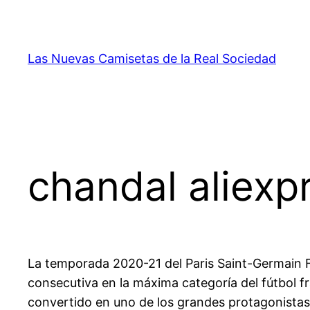
Saltar
al
contenido
Las Nuevas Camisetas de la Real Sociedad
chandal aliexp
La temporada 2020-21 del Paris Saint-Germain Fo
consecutiva en la máxima categoría del fútbol fr
convertido en uno de los grandes protagonistas 