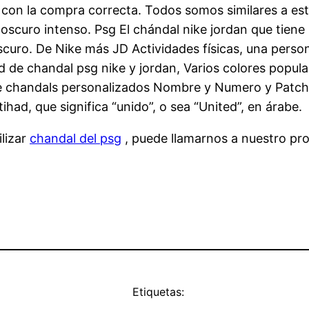
con la compra correcta. Todos somos similares a este
a oscuro intenso. Psg El chándal nike jordan que tien
scuro. De Nike más JD Actividades físicas, una pers
de chandal psg nike y jordan, Varios colores populare
 chandals personalizados Nombre y Numero y Patch.
ihad, que significa “unido”, o sea “United”, en árabe.
lizar
chandal del psg
, puede llamarnos a nuestro prop
Etiquetas: