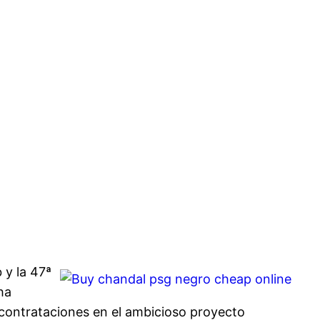
 y la 47ª
ha
 contrataciones en el ambicioso proyecto