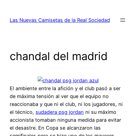
Saltar
al
Las Nuevas Camisetas de la Real Sociedad
contenido
chandal del madrid
El ambiente entre la afición y el club pasó a ser
de máxima tensión al ver que el equipo no
reaccionaba y que ni el club, ni los jugadores, ni
el técnico,
sudadera psg jordan
ni su máximo
accionista tomaban ninguna medida para evitar
el desastre. En Copa se alcanzaron las
semifinales pero se hizo uno de los mayores