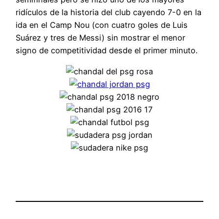
ridículos de la historia del club cayendo 7-0 en la
ida en el Camp Nou (con cuatro goles de Luis
Suárez y tres de Messi) sin mostrar el menor
signo de competitividad desde el primer minuto.