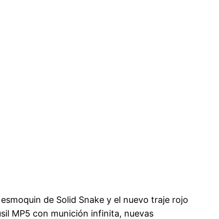
 esmoquin de Solid Snake y el nuevo traje rojo
usil MP5 con munición infinita, nuevas