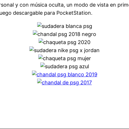
rsonal y con música oculta, un modo de vista en pri
ijuego descargable para PocketStation.