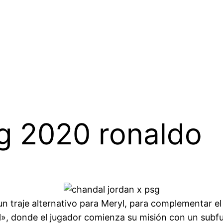
g 2020 ronaldo
n traje alternativo para Meryl, para complementar el
cil», donde el jugador comienza su misión con un subf