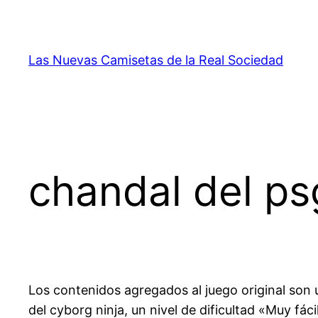
Saltar
al
contenido
Las Nuevas Camisetas de la Real Sociedad
chandal del ps
Los contenidos agregados al juego original son u
del cyborg ninja, un nivel de dificultad «Muy fá