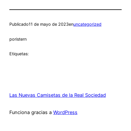
Publicado
11 de mayo de 2023
en
uncategorized
por
istern
Etiquetas:
Las Nuevas Camisetas de la Real Sociedad
Funciona gracias a
WordPress