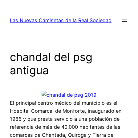
Saltar
al
Las Nuevas Camisetas de la Real Sociedad
contenido
chandal del psg
antigua
El principal centro médico del municipio es el
Hospital Comarcal de Monforte, inaugurado en
1986 y que presta servicio a una población de
referencia de más de 40.000 habitantes de las
comarcas de Chantada, Quiroga y Tierra de