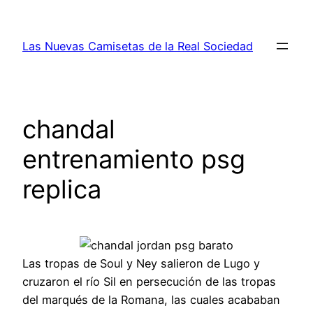
Saltar
al
Las Nuevas Camisetas de la Real Sociedad
contenido
chandal
entrenamiento psg
replica
Las tropas de Soul y Ney salieron de Lugo y
cruzaron el río Sil en persecución de las tropas
del marqués de la Romana, las cuales acababan