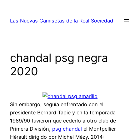
Saltar
al
Las Nuevas Camisetas de la Real Sociedad
contenido
chandal psg negra
2020
Sin embargo, seguía enfrentado con el
presidente Bernard Tapie y en la temporada
1989/90 tuvieron que cederlo a otro club de
Primera División,
psg chandal
el Montpellier
Hérault dirigido por Michel Mézy. 2014: