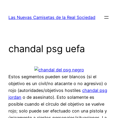
Saltar
al
Las Nuevas Camisetas de la Real Sociedad
contenido
chandal psg uefa
Estos segmentos pueden ser blancos (si el
objetivo es un civil/no atacante o no agresivo) o
rojo (autoridades/objetivos hostiles
chandal psg
jordan
o de asesinato). Esto solamente es
posible cuando el círculo del objetivo se vuelve
rojo; solo puede ser efectuado con una pistola y
únicamente a ciertos personajes/situaciones. La