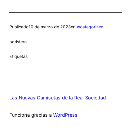
Publicado
10 de marzo de 2023
en
uncategorized
por
istern
Etiquetas:
Las Nuevas Camisetas de la Real Sociedad
Funciona gracias a
WordPress