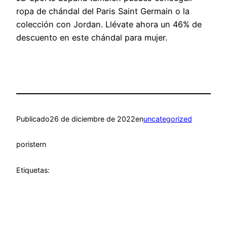
ropa de chándal del Paris Saint Germain o la
colección con Jordan. Llévate ahora un 46% de
descuento en este chándal para mujer.
Publicado
26 de diciembre de 2022
en
uncategorized
por
istern
Etiquetas: