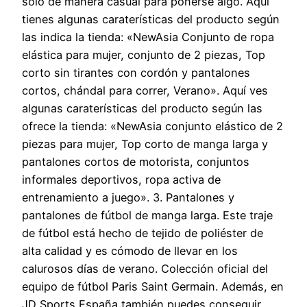
sólo de manera casual para ponerse algo. Aquí
tienes algunas caraterísticas del producto según
las indica la tienda: «NewAsia Conjunto de ropa
elástica para mujer, conjunto de 2 piezas, Top
corto sin tirantes con cordón y pantalones
cortos, chándal para correr, Verano». Aquí ves
algunas caraterísticas del producto según las
ofrece la tienda: «NewAsia conjunto elástico de 2
piezas para mujer, Top corto de manga larga y
pantalones cortos de motorista, conjuntos
informales deportivos, ropa activa de
entrenamiento a juego». 3. Pantalones y
pantalones de fútbol de manga larga. Este traje
de fútbol está hecho de tejido de poliéster de
alta calidad y es cómodo de llevar en los
calurosos días de verano. Colección oficial del
equipo de fútbol Paris Saint Germain. Además, en
JD Sports España también puedes conseguir