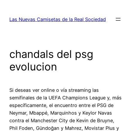
Saltar
al
Las Nuevas Camisetas de la Real Sociedad
contenido
chandals del psg
evolucion
Si deseas ver online o vía streaming las
semifinales de la UEFA Champions League y, más
específicamente, el encuentro entre el PSG de
Neymar, Mbappé, Marquinhos y Keylor Navas
contra el Manchester City de Kevin de Bruyne,
Phil Foden, Gündoğan y Mahrez, Movistar Plus y