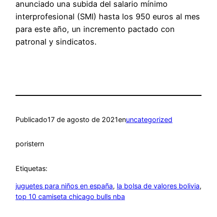
anunciado una subida del salario mínimo
interprofesional (SMI) hasta los 950 euros al mes
para este año, un incremento pactado con
patronal y sindicatos.
Publicado
17 de agosto de 2021
en
uncategorized
por
istern
Etiquetas:
juguetes para niños en españa
, 
la bolsa de valores bolivia
, 
top 10 camiseta chicago bulls nba