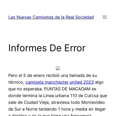
Saltar
al
Las Nuevas Camisetas de la Real Sociedad
contenido
Informes De Error
Pero el 5 de enero recibió una llamada de su
técnico,
camiseta manchester united 2023
algo
que no esperaba. PUNTAS DE MACADAM es
donde termina la Línea urbana 110 de Cutcsa que
sale de Ciudad Vieja, atraviesa todo Montevideo
de Sur a Norte tardando 1 hora y media en llegar
a destino y es la que tiene una frecuencia