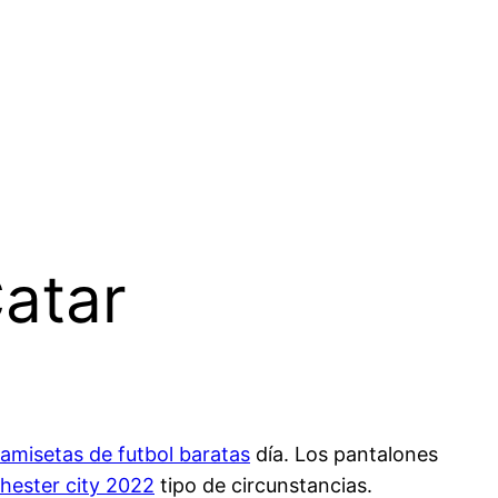
Catar
amisetas de futbol baratas
día. Los pantalones
hester city 2022
tipo de circunstancias.