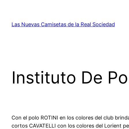
Saltar
al
contenido
Las Nuevas Camisetas de la Real Sociedad
Instituto De P
Con el polo ROTINI en los colores del club brinda
cortos CAVATELLI con los colores del Lorient p