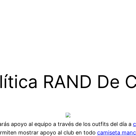
olítica RAND De 
rás apoyo al equipo a través de los outfits del día a
c
ermiten mostrar apoyo al club en todo
camiseta manc