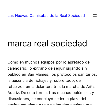
Saltar
al
Las Nuevas Camisetas de la Real Sociedad
contenido
marca real sociedad
Como en muchos equipos por lo apretado del
calendario, lo extraño de seguir jugando sin
público en San Mamés, los protocolos sanitarios,
la ausencia de fichajes y, sobre todo, de
refuerzos en la delantera tras la marcha de Aritz
Aduriz. De esta forma, tras muchas polémicas y
discusiones, se concluyó ceder la plaza del
equipo asturiano a uno de los dos equipos que