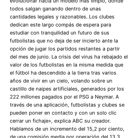
evolucionar hacia un modelo más limpio, donde
todos salgan ganando dentro de unas
cantidades legales y razonables. Los clubes
dedican este largo compás de espera para
estudiar con tranquilidad un futuro de sus
futbolistas que no deja de ser incierto ante la
opción de jugar los partidos restantes a partir
del mes de junio. La crisis del virus ha rebajado el
valor de los futbolistas en la misma medida que
el fútbol ha descendido a la tierra tras varios
años de vivir en un cielo, volando sobre un
castillo de naipes artificiales, generados por los
222 millones pagados por el PSG a Neymar. A
través de una aplicación, futbolistas y clubes se
pueden poner en contacto y con un solo clic
cerrar un fichaje», explica ABC su creador.
Hablamos de un incremento del 15,2 por ciento,
de una comisión media por operación del 13,3