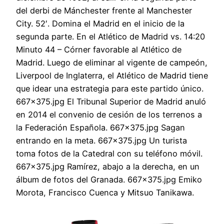
del derbi de Mánchester frente al Manchester
City. 52′. Domina el Madrid en el inicio de la
segunda parte. En el Atlético de Madrid vs. 14:20
Minuto 44 – Córner favorable al Atlético de
Madrid. Luego de eliminar al vigente de campeón,
Liverpool de Inglaterra, el Atlético de Madrid tiene
que idear una estrategia para este partido único.
667×375.jpg El Tribunal Superior de Madrid anuló
en 2014 el convenio de cesión de los terrenos a
la Federación Española. 667×375.jpg Sagan
entrando en la meta. 667×375.jpg Un turista
toma fotos de la Catedral con su teléfono móvil.
667×375.jpg Ramírez, abajo a la derecha, en un
álbum de fotos del Granada. 667×375.jpg Emiko
Morota, Francisco Cuenca y Mitsuo Tanikawa.