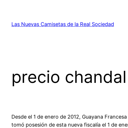
Saltar
al
contenido
Las Nuevas Camisetas de la Real Sociedad
precio chandal
Desde el 1 de enero de 2012, Guayana Francesa vu
tomó posesión de esta nueva fiscalía el 1 de e