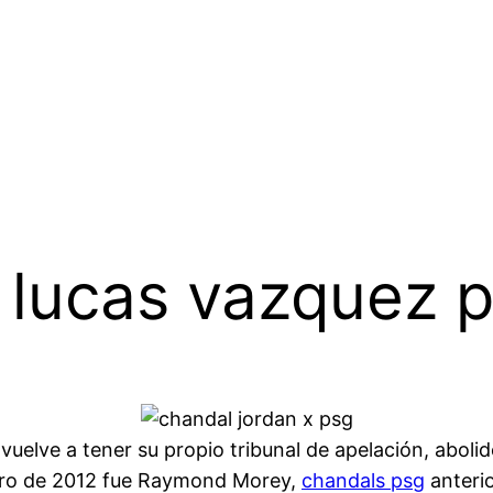
 lucas vazquez 
elve a tener su propio tribunal de apelación, abolido 
nero de 2012 fue Raymond Morey,
chandals psg
anterio