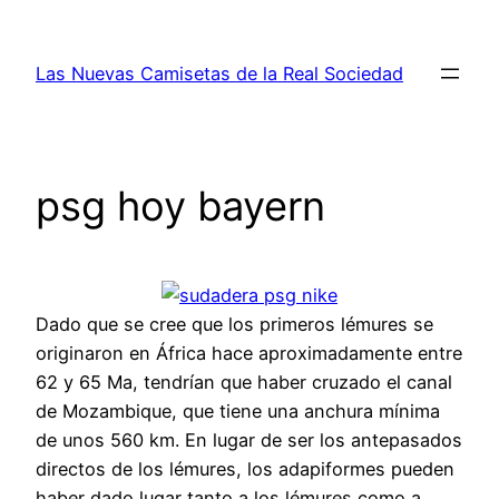
Saltar
al
Las Nuevas Camisetas de la Real Sociedad
contenido
psg hoy bayern
Dado que se cree que los primeros lémures se
originaron en África hace aproximadamente entre
62 y 65 Ma, tendrían que haber cruzado el canal
de Mozambique, que tiene una anchura mínima
de unos 560 km. En lugar de ser los antepasados
directos de los lémures, los adapiformes pueden
haber dado lugar tanto a los lémures como a