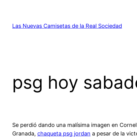
Saltar
al
contenido
Las Nuevas Camisetas de la Real Sociedad
psg hoy sabad
Se perdió dando una malísima imagen en Cornellà,
Granada,
chaqueta psg jordan
a pesar de la vic