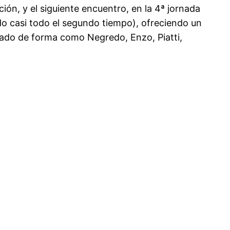
ión, y el siguiente encuentro, en la 4ª jornada
do casi todo el segundo tiempo), ofreciendo un
tado de forma como Negredo, Enzo, Piatti,