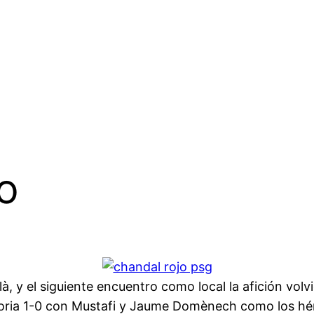
o
 y el siguiente encuentro como local la afición volvi
toria 1-0 con Mustafi y Jaume Domènech como los hér