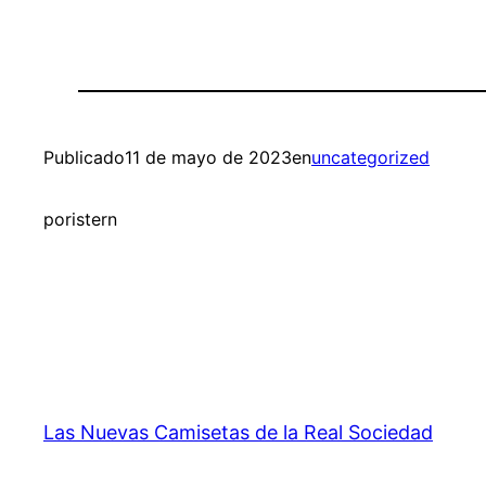
Publicado
11 de mayo de 2023
en
uncategorized
por
istern
Las Nuevas Camisetas de la Real Sociedad