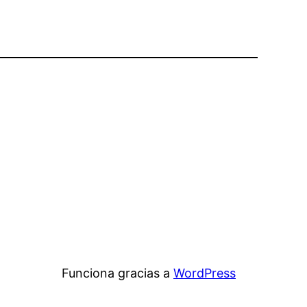
Funciona gracias a
WordPress