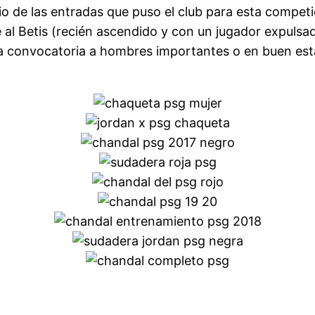
io de las entradas que puso el club para esta competic
 al Betis (recién ascendido y con un jugador expulsa
la convocatoria a hombres importantes o en buen es