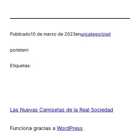
Publicado
10 de marzo de 2023
en
uncategorized
por
istern
Etiquetas:
Las Nuevas Camisetas de la Real Sociedad
Funciona gracias a
WordPress