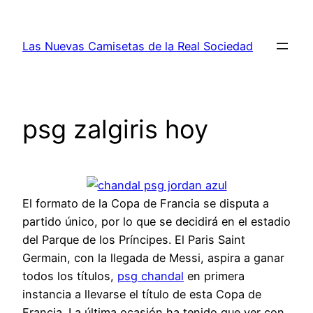
Saltar
al
Las Nuevas Camisetas de la Real Sociedad
contenido
psg zalgiris hoy
El formato de la Copa de Francia se disputa a
partido único, por lo que se decidirá en el estadio
del Parque de los Príncipes. El Paris Saint
Germain, con la llegada de Messi, aspira a ganar
todos los títulos,
psg chandal
en primera
instancia a llevarse el título de esta Copa de
Francia. La última ocasión ha tenido que ver con