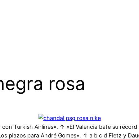
negra rosa
 con Turkish Airlines». ↑ «El Valencia bate su récord
«Los plazos para André Gomes». ↑ a b c d Fietz y Dau