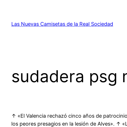
Saltar
al
contenido
Las Nuevas Camisetas de la Real Sociedad
sudadera psg 
↑ «El Valencia rechazó cinco años de patrocinio
los peores presagios en la lesión de Alves». ↑ 