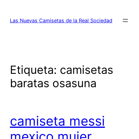
Saltar
al
Las Nuevas Camisetas de la Real Sociedad
contenido
Etiqueta:
camisetas
baratas osasuna
camiseta messi
mexico mujer