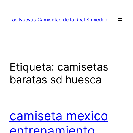
Saltar
al
Las Nuevas Camisetas de la Real Sociedad
contenido
Etiqueta:
camisetas
baratas sd huesca
camiseta mexico
entrenamiento