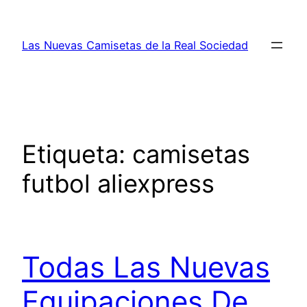
Saltar
al
Las Nuevas Camisetas de la Real Sociedad
contenido
Etiqueta:
camisetas
futbol aliexpress
Todas Las Nuevas
Equipaciones De