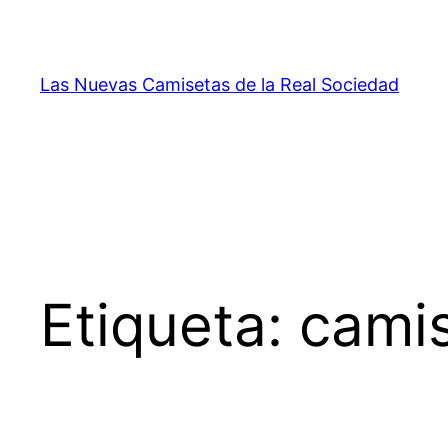
Saltar
al
contenido
Las Nuevas Camisetas de la Real Sociedad
Etiqueta:
cami