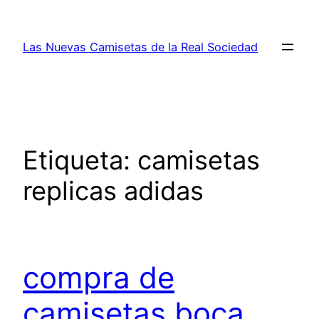
Saltar
al
Las Nuevas Camisetas de la Real Sociedad
contenido
Etiqueta:
camisetas
replicas adidas
compra de
camisetas boca