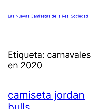
Saltar
al
Las Nuevas Camisetas de la Real Sociedad
contenido
Etiqueta:
carnavales
en 2020
camiseta jordan
bulls