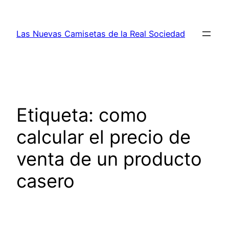
Saltar
al
Las Nuevas Camisetas de la Real Sociedad
contenido
Etiqueta:
como
calcular el precio de
venta de un producto
casero