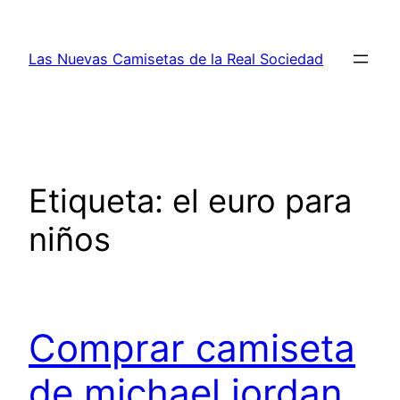
Saltar
al
Las Nuevas Camisetas de la Real Sociedad
contenido
Etiqueta:
el euro para
niños
Comprar camiseta
de michael jordan