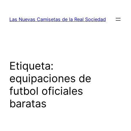
Saltar
al
Las Nuevas Camisetas de la Real Sociedad
contenido
Etiqueta:
equipaciones de
futbol oficiales
baratas