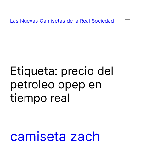
Saltar
al
Las Nuevas Camisetas de la Real Sociedad
contenido
Etiqueta:
precio del
petroleo opep en
tiempo real
camiseta zach