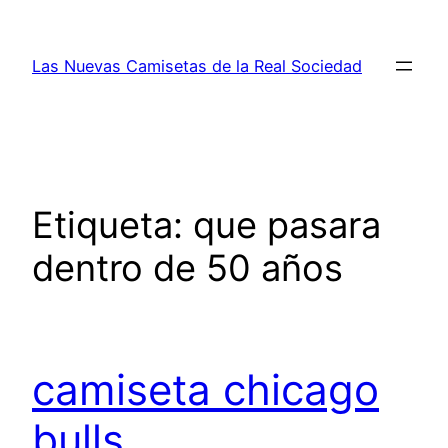
Saltar
al
Las Nuevas Camisetas de la Real Sociedad
contenido
Etiqueta:
que pasara
dentro de 50 años
camiseta chicago
bulls