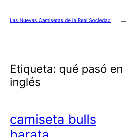
Saltar
al
Las Nuevas Camisetas de la Real Sociedad
contenido
Etiqueta:
qué pasó en
inglés
camiseta bulls
barata