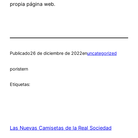
propia página web.
Publicado
26 de diciembre de 2022
en
uncategorized
por
istern
Etiquetas:
Las Nuevas Camisetas de la Real Sociedad