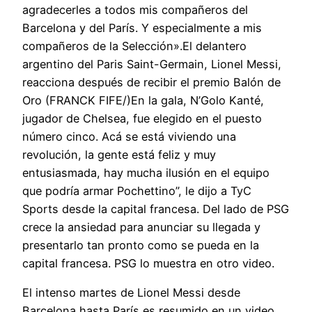
agradecerles a todos mis compañeros del
Barcelona y del París. Y especialmente a mis
compañeros de la Selección».El delantero
argentino del Paris Saint-Germain, Lionel Messi,
reacciona después de recibir el premio Balón de
Oro (FRANCK FIFE/)En la gala, N’Golo Kanté,
jugador de Chelsea, fue elegido en el puesto
número cinco. Acá se está viviendo una
revolución, la gente está feliz y muy
entusiasmada, hay mucha ilusión en el equipo
que podría armar Pochettino”, le dijo a TyC
Sports desde la capital francesa. Del lado de PSG
crece la ansiedad para anunciar su llegada y
presentarlo tan pronto como se pueda en la
capital francesa. PSG lo muestra en otro video.
El intenso martes de Lionel Messi desde
Barcelona hasta París es resumido en un video