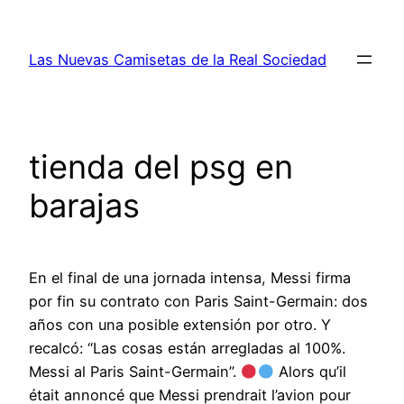
Saltar
al
Las Nuevas Camisetas de la Real Sociedad
contenido
tienda del psg en
barajas
En el final de una jornada intensa, Messi firma
por fin su contrato con Paris Saint-Germain: dos
años con una posible extensión por otro. Y
recalcó: “Las cosas están arregladas al 100%.
Messi al Paris Saint-Germain”.
Alors qu’il
était annoncé que Messi prendrait l’avion pour