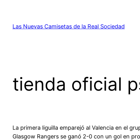
Saltar
al
contenido
Las Nuevas Camisetas de la Real Sociedad
tienda oficial 
La primera liguilla emparejó al Valencia en el g
Glasgow Rangers se ganó 2-0 con un gol en propi