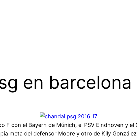
psg en barcelona
rupo F con el Bayern de Múnich, el PSV Eindhoven y el
a meta del defensor Moore y otro de Kily González, e