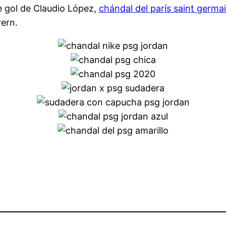
e gol de Claudio López,
chándal del parís saint germa
ern.