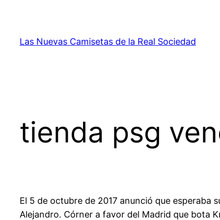
Saltar
al
contenido
Las Nuevas Camisetas de la Real Sociedad
tienda psg ve
El 5 de octubre de 2017 anunció que esperaba su
Alejandro. Córner a favor del Madrid que bota K