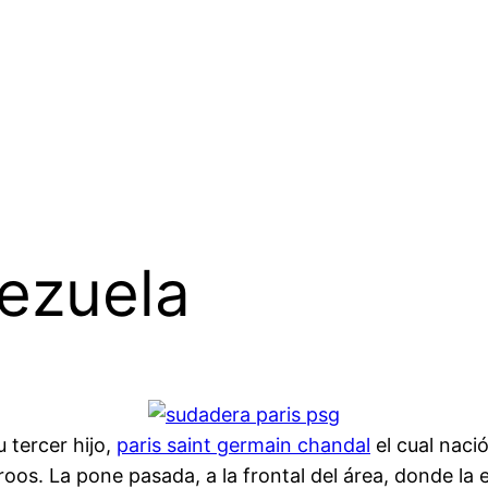
nezuela
 tercer hijo,
paris saint germain chandal
el cual naci
roos. La pone pasada, a la frontal del área, donde la