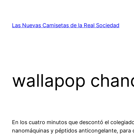
Saltar
al
contenido
Las Nuevas Camisetas de la Real Sociedad
wallapop chan
En los cuatro minutos que descontó el colegiado 
nanomáquinas y péptidos anticongelante, para q