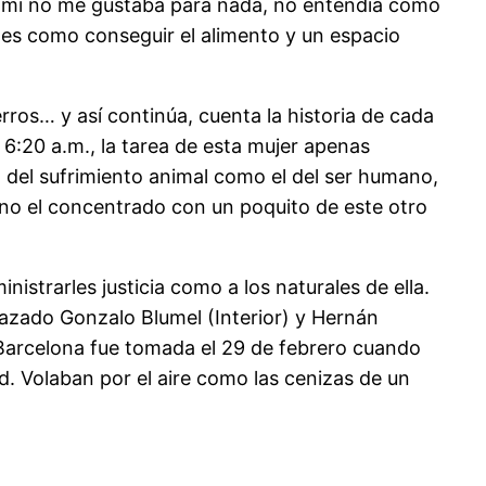
 A mí no me gustaba para nada, no entendía cómo
iles como conseguir el alimento y un espacio
ros… y así continúa, cuenta la historia de cada
6:20 a.m., la tarea de esta mujer apenas
 del sufrimiento animal como el del ser humano,
bino el concentrado con un poquito de este otro
nistrarles justicia como a los naturales de ella.
azado Gonzalo Blumel (Interior) y Hernán
. Barcelona fue tomada el 29 de febrero cuando
. Volaban por el aire como las cenizas de un