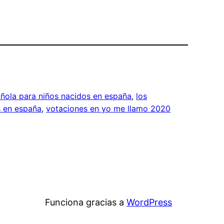
añola para niños nacidos en españa
, 
los
s en españa
, 
votaciones en yo me llamo 2020
Funciona gracias a
WordPress