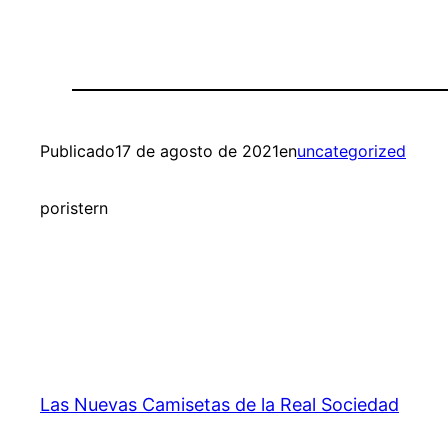
Publicado
17 de agosto de 2021
en
uncategorized
por
istern
Las Nuevas Camisetas de la Real Sociedad