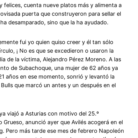
y felices, cuenta nueve platos más y alimenta a
ovisada puerta que construyeron para sellar el
a ha desamparado, sino que la ha ayudado.
ente fui yo quien quiso creer y él tan sólo
culo, ¡ No es que se excedieron o usaron la
ia de la víctima, Alejandro Pérez Moreno. A las
iento de Subachoque, una mujer de 62 años ya
 21 años en ese momento, sonrió y levantó la
 Bulls que marcó un antes y un después en el
 ya viajó a Asturias con motivo del 25.º
io Grueso, anunció ayer que Avilés acogerá en el
ing. Pero más tarde ese mes de febrero Napoleón