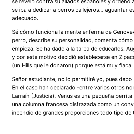
se reveló contra su aliados españoles y ordenó
se iba a dedicar a perros callejeros… aguantar 
adecuado.
Sé cómo funciona la mente enferma de Genoveva. 
perro, describe su personalidad, comenta cómo c
empieza. Se ha dado a la tarea de educarlos. A
y por este motivo decidió establecerse en Zipac
(un Hills que le donaron) porque está muy flaca.
Señor estudiante, no lo permitiré yo, pues debo pr
En el caso han declarado -entre varios otros n
Larraín (Justicia). Venus es una pequeña perrit
una columna francesa disfrazada como un convoy
incendio de grandes proporciones todo tipo de t