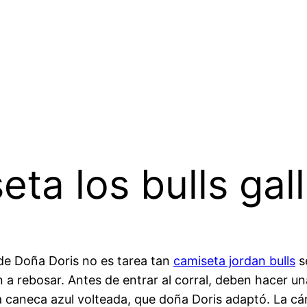
ta los bulls gal
 de Doña Doris no es tarea tan
camiseta jordan bulls
se
a rebosar. Antes de entrar al corral, deben hacer una
a caneca azul volteada, que doña Doris adaptó. La cá