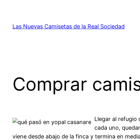
Saltar
al
contenido
Las Nuevas Camisetas de la Real Sociedad
Comprar camise
Llegar al refugio
cada uno, quedan 
viene desde abajo de la finca y termina en medi