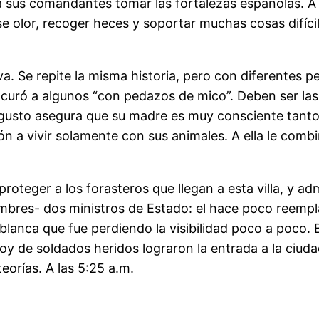
 a sus comandantes tomar las fortalezas españolas.
ese olor, recoger heces y soportar muchas cosas difíc
Se repite la misma historia, pero con diferentes per
uró a algunos “con pedazos de mico”. Deben ser las 
ugusto asegura que su madre es muy consciente tanto
ón a vivir solamente con sus animales. A ella le com
oteger a los forasteros que llegan a esta villa, y admi
ombres- dos ministros de Estado: el hace poco reempl
a blanca que fue perdiendo la visibilidad poco a poco
 de soldados heridos lograron la entrada a la ciudad
eorías. A las 5:25 a.m.