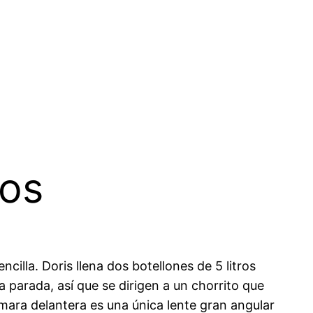
los
ncilla. Doris llena dos botellones de 5 litros
 parada, así que se dirigen a un chorrito que
mara delantera es una única lente gran angular