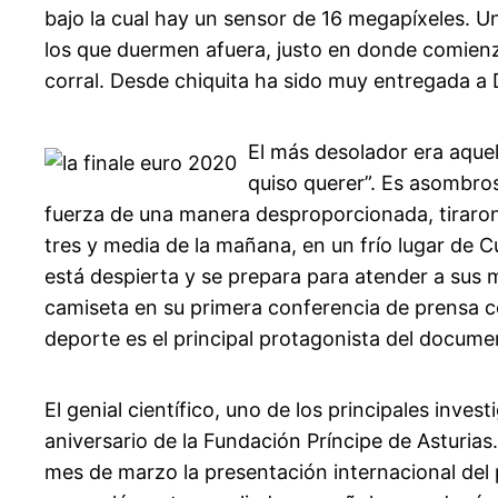
bajo la cual hay un sensor de 16 megapíxeles. U
los que duermen afuera, justo en donde comienza
corral. Desde chiquita ha sido muy entregada a 
El más desolador era aquel
quiso querer”. Es asombro
fuerza de una manera desproporcionada, tiraron p
tres y media de la mañana, en un frío lugar de
está despierta y se prepara para atender a sus 
camiseta en su primera conferencia de prensa c
deporte es el principal protagonista del docume
El genial científico, uno de los principales inve
aniversario de la Fundación Príncipe de Asturias
mes de marzo la presentación internacional del