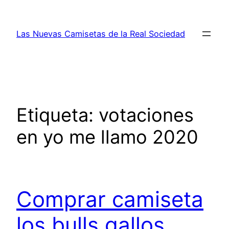
Saltar
al
Las Nuevas Camisetas de la Real Sociedad
contenido
Etiqueta:
votaciones
en yo me llamo 2020
Comprar camiseta
los bulls gallos