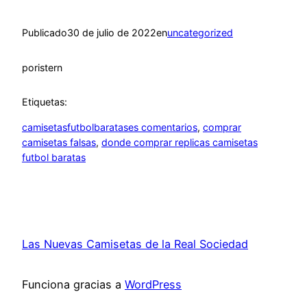
Publicado
30 de julio de 2022
en
uncategorized
por
istern
Etiquetas:
camisetasfutbolbaratases comentarios
, 
comprar
camisetas falsas
, 
donde comprar replicas camisetas
futbol baratas
Las Nuevas Camisetas de la Real Sociedad
Funciona gracias a
WordPress