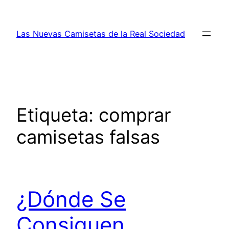
Saltar
al
Las Nuevas Camisetas de la Real Sociedad
contenido
Etiqueta:
comprar
camisetas falsas
¿Dónde Se
Consiguen